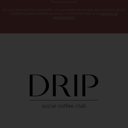
En vous abonnant à la newsletter, vous acceptez de recevoir des communications
marketing personnalisées par email, et confirmez avoir lu la
politique de
confidentialité
.